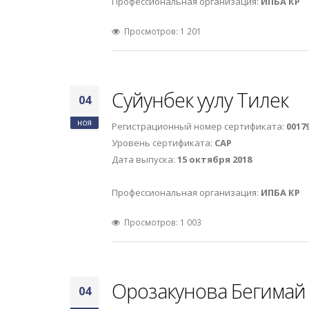
Профессиональная организация:
ИПБА КР
Просмотров: 1 201
Суйунбек уулу Тилек
04
ноя
Регистрационный номер сертификата:
0017
Уровень сертификата:
САР
Дата выпуска:
15 октября 2018
Профессиональная организация:
ИПБА КР
Просмотров: 1 003
Орозакунова Бегимай
04