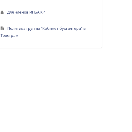
Для членов ИПБА КР
Политика группы “Кабинет бухгалтера” в
Телеграм