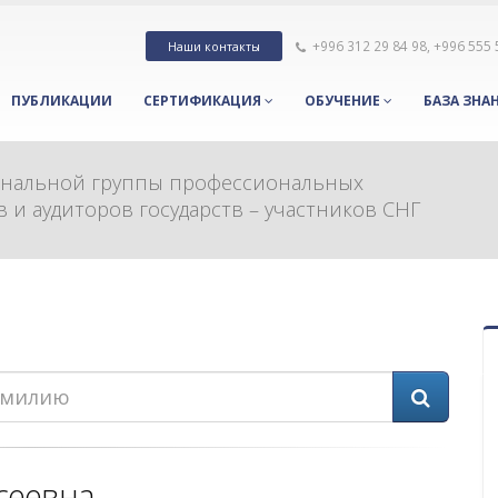
+996 312 29 84 98, +996 555
Наши контакты
ПУБЛИКАЦИИ
СЕРТИФИКАЦИЯ
ОБУЧЕНИЕ
БАЗА ЗНА
ональной группы профессиональных
 и аудиторов государств – участников СНГ
сеевна