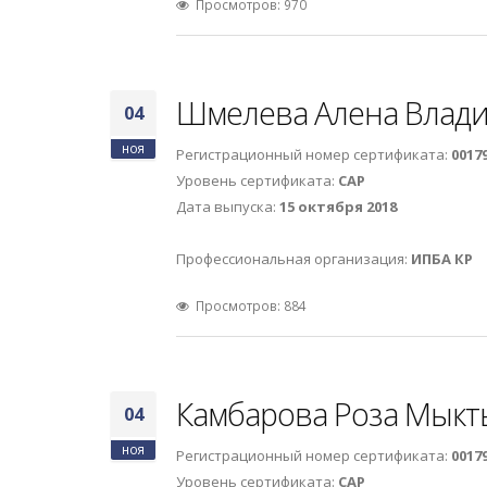
Просмотров: 970
Шмелева Алена Влад
04
ноя
Регистрационный номер сертификата:
0017
Уровень сертификата:
САР
Дата выпуска:
15 октября 2018
Профессиональная организация:
ИПБА КР
Просмотров: 884
Камбарова Роза Мыкт
04
ноя
Регистрационный номер сертификата:
0017
Уровень сертификата:
САР