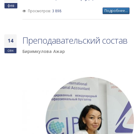
фев
Подробнее...
Просмотров:
3 898
Преподавательский состав
14
сен
Биримкулова Ажар