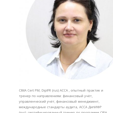
CIMA Cert PM, DipIFR (rus) ACCA , опытный практик и
тренер по направлениям: финансовый учёт,
управленческий учёт, финансовый менеджмент,
международные стандарты аудита, АССА ДипИФР
(рус), сертифицированный тренер по программе CIPA.