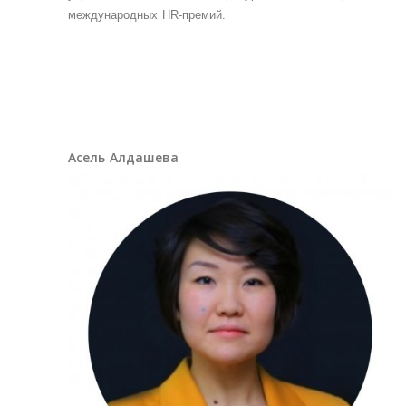
международных HR-премий.
Асель Алдашева