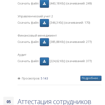
Скачать файл:
[443,18 Kb] (cкачиваний: 249)
Управленческий учет 2
Скачать файл:
[346,3 Kb] (cкачиваний: 170)
Финансовый менеджмент
Скачать файл:
[385,88 Kb] (cкачиваний: 277)
Аудит
Скачать файл:
[224,62 Kb] (cкачиваний: 377)
Подробнее...
Просмотров:
5 143
Аттестация сотрудников
05