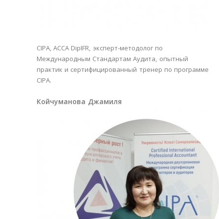
CIPA, ACCA DipIFR, эксперт-методолог по
Международным Стандартам Аудита, опытный
практик и сертифицированный тренер по программе
CIPA.
Койчуманова Джамиля