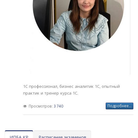
1С профессионал, бизнес аналитик 1С, опытный
практик и тренер курса 1С.
Подробнее...
Просмотров:
3 740
ИПБА КР
Расписание экзаменов