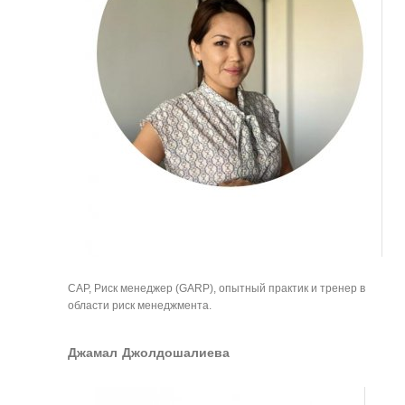
CAP, Риск менеджер (GARP), опытный практик и тренер в 
области риск менеджмента.
Джамал Джолдошалиева