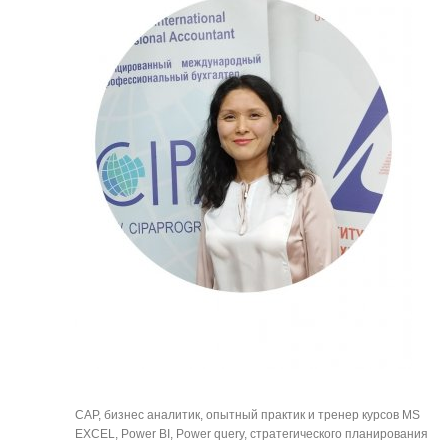
САР, бизнес аналитик, опытный практик и тренер курсов MS 
EXCEL, Power BI, Power query, стратегического планирования 