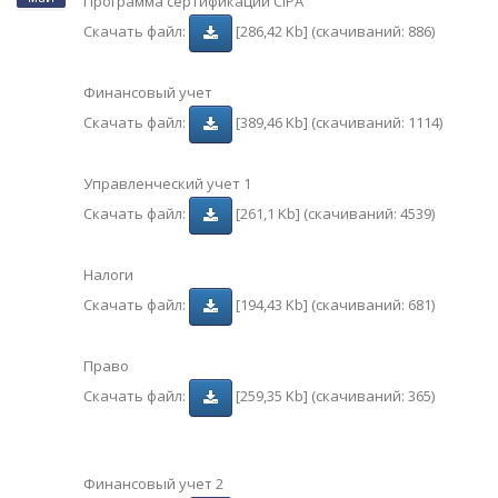
Программа сертификации CIPA
Скачать файл:
[286,42 Kb] (cкачиваний: 886)
Финансовый учет
Скачать файл:
[389,46 Kb] (cкачиваний: 1114)
Управленческий учет 1
Скачать файл:
[261,1 Kb] (cкачиваний: 4539)
Налоги
Скачать файл:
[194,43 Kb] (cкачиваний: 681)
Право
Скачать файл:
[259,35 Kb] (cкачиваний: 365)
Финансовый учет 2