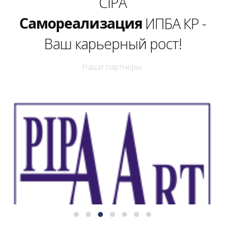
Успех
CIPA
Самореализация
ИПБА КР -
Ваш карьерный рост!
Уверенность
Наши партнеры.