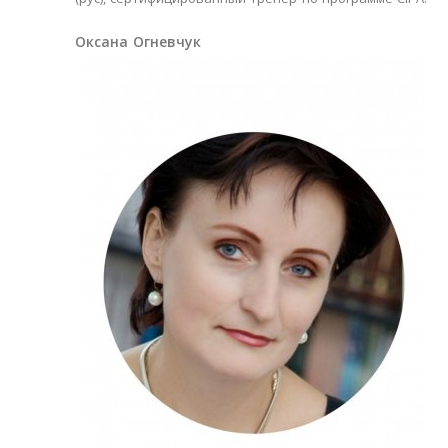
Оксана Огневчук